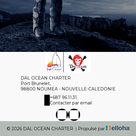
DAL OCEAN CHARTER
Port Brunelet,
98800 NOUMEA - NOUVELLE-CALEDONIE
+687 96.11.31
Contacter par email
© 2026 DAL OCEAN CHARTER
|
Propulsé par