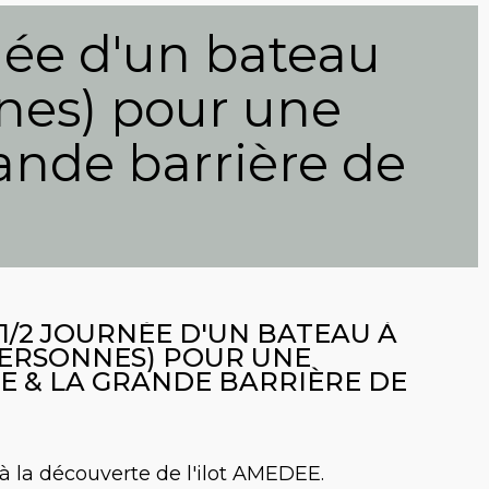
rnée d'un bateau
nnes) pour une
rande barrière de
 1/2 JOURNÉE D'UN BATEAU À
 PERSONNES) POUR UNE
E & LA GRANDE BARRIÈRE DE
 à la découverte de l'ilot AMEDEE.