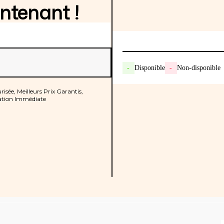
ntenant !
-
Disponible
-
Non-disponible
isée, Meilleurs Prix Garantis,
tion Immédiate