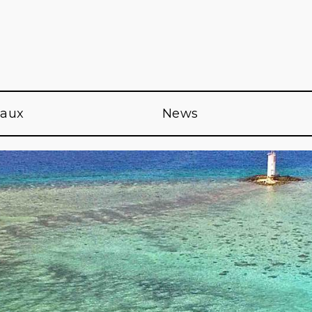
eaux
News