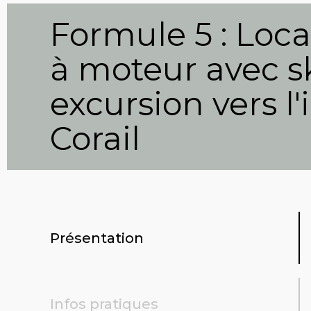
Formule 5 : Loca
à moteur avec sk
excursion vers l
Corail
Présentation
Infos pratiques