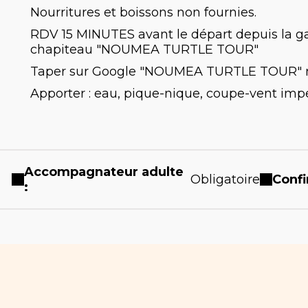
Nourritures et boissons non fournies.
RDV 15 MINUTES avant le départ depuis la gar
chapiteau "NOUMEA TURTLE TOUR"
Taper sur Google "NOUMEA TURTLE TOUR" 
Apporter : eau, pique-nique, coupe-vent im
Accompagnateur adulte
Obligatoire
Confi
: