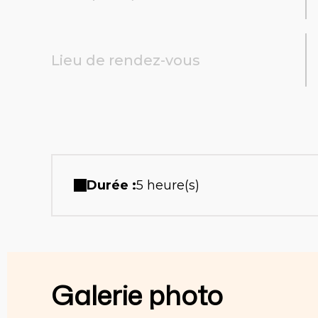
Lieu de rendez-vous
Durée :
5 heure(s)
Galerie photo