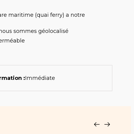
e maritime (quai ferry) a notre
nous sommes géolocalisé
perméable
rmation :
Immédiate