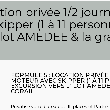
tion privée 1/2 jou
ipper (1 à 11 perso
'ilot AMEDEE & la g
FORMULE 5 : LOCATION PRIVÉE
MOTEUR AVEC SKIPPER (1 À 11
EXCURSION VERS L'ILOT AMEDE
CORAIL
Privatisé votre bateau de 11 places et Partez