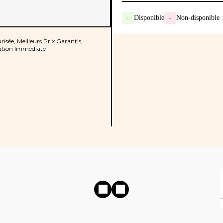
-
Disponible
-
Non-disponible
isée, Meilleurs Prix Garantis,
tion Immédiate