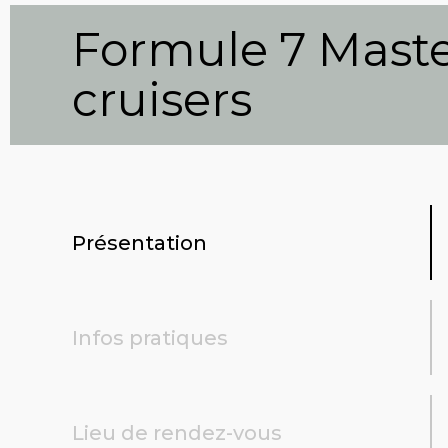
Formule 7 Master
cruisers
Présentation
Infos pratiques
Lieu de rendez-vous