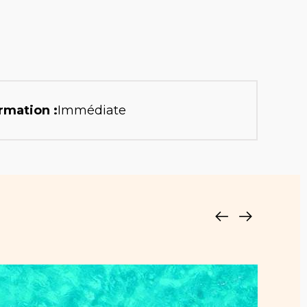
rmation :
Immédiate