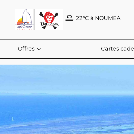
22°C
à
NOUMEA
Offres
Cartes cad