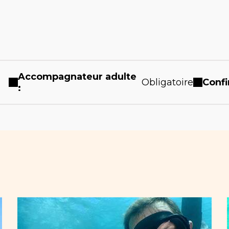
Accompagnateur adulte
Obligatoire
Confi
: