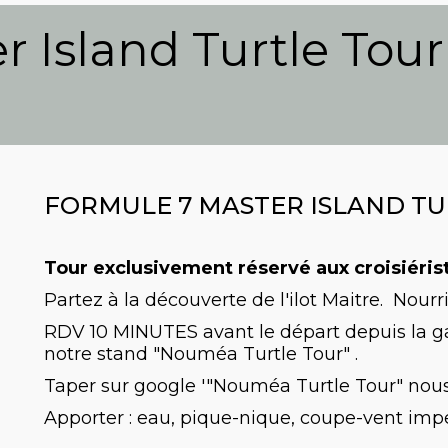
 Island Turtle Tour
FORMULE 7 MASTER ISLAND TU
Tour exclusivement réservé aux croisiéris
Partez à la découverte de l'ilot Maitre. Nourr
RDV 10 MINUTES avant le départ depuis la ga
notre stand "Nouméa Turtle Tour" .
Taper sur google '"Nouméa Turtle Tour" no
Apporter : eau, pique-nique, coupe-vent im