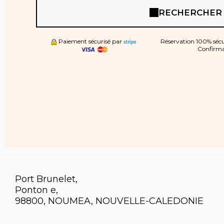
RECHERCHER
Paiement sécurisé par
Réservation 100% sécur
Confirma
Port Brunelet,
Ponton e,
98800, NOUMEA, NOUVELLE-CALEDONIE